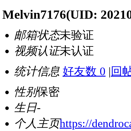
Melvin7176
(UID: 2021
邮箱状态
未验证
视频认证
未认证
统计信息
好友数 0
|
回帖
性别
保密
生日
-
个人主页
https://dendroc