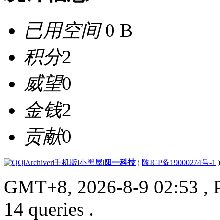
已用空间
0 B
积分
2
威望
0
金钱
2
贡献
0
|
Archiver
|
手机版
|
小黑屋
|
阳一科技
(
陕ICP备19000274号-1
)
GMT+8, 2026-8-9 02:53
, 
14 queries .