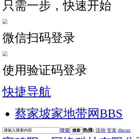
只需一步，快速开始
微信扫码登录
使用验证码登录
快捷导航
蔡家坡家地带网
BBS
搜索
热搜:
活动
交友
discuz
搜索