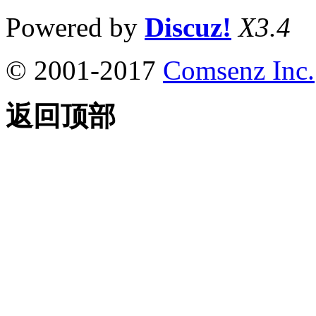
Powered by
Discuz!
X3.4
© 2001-2017
Comsenz Inc.
返回顶部