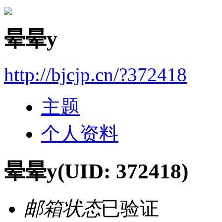
晕晕y
http://bjcjp.cn/?372418
主题
个人资料
晕晕y
(UID: 372418)
邮箱状态
已验证