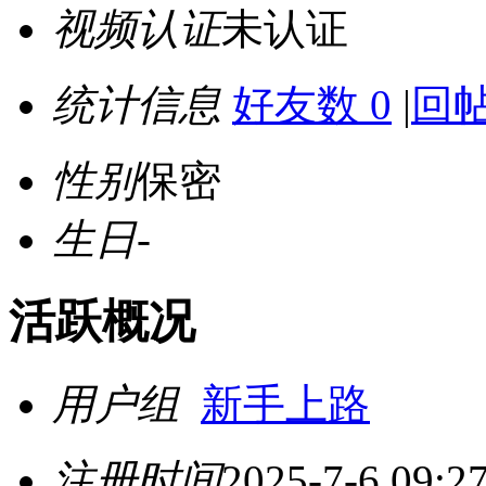
视频认证
未认证
统计信息
好友数 0
|
回帖
性别
保密
生日
-
活跃概况
用户组
新手上路
注册时间
2025-7-6 09:2