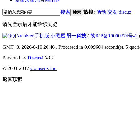
蔡家坡家地带网
BBS
搜索
热搜:
活动
交友
discuz
搜索
请先登录后才能继续浏览
|
Archiver
|
手机版
|
小黑屋
|
阳一科技
(
陕ICP备19000274号-1
)
GMT+8, 2026-8-10 20:46
, Processed in 0.009604 second(s), 5 querie
Powered by
Discuz!
X3.4
© 2001-2017
Comsenz Inc.
返回顶部