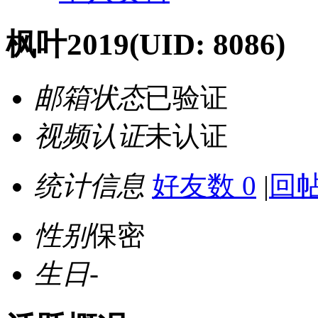
枫叶2019
(UID: 8086)
邮箱状态
已验证
视频认证
未认证
统计信息
好友数 0
|
回帖
性别
保密
生日
-