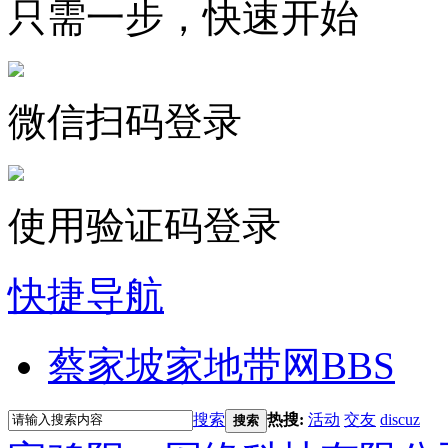
只需一步，快速开始
微信扫码登录
使用验证码登录
快捷导航
蔡家坡家地带网
BBS
搜索
热搜:
活动
交友
discuz
搜索