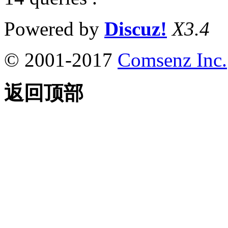
Powered by
Discuz!
X3.4
© 2001-2017
Comsenz Inc.
返回顶部