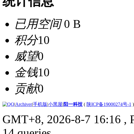
统计信息
已用空间
0 B
积分
10
威望
0
金钱
10
贡献
0
|
Archiver
|
手机版
|
小黑屋
|
阳一科技
(
陕ICP备19000274号-1
)
GMT+8, 2026-8-7 16:16
, 
14 queries .