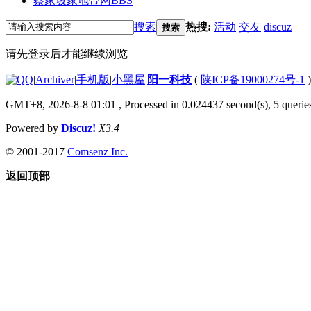
蔡家坡家地带网
BBS
搜索
热搜:
活动
交友
discuz
搜索
请先登录后才能继续浏览
|
Archiver
|
手机版
|
小黑屋
|
阳一科技
(
陕ICP备19000274号-1
)
GMT+8, 2026-8-8 01:01
, Processed in 0.024437 second(s), 5 queries
Powered by
Discuz!
X3.4
© 2001-2017
Comsenz Inc.
返回顶部