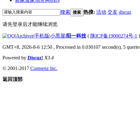
蔡家坡家地带网
BBS
搜索
热搜:
活动
交友
discuz
搜索
请先登录后才能继续浏览
|
Archiver
|
手机版
|
小黑屋
|
阳一科技
(
陕ICP备19000274号-1
)
GMT+8, 2026-8-6 12:50
, Processed in 0.030107 second(s), 5 queries
Powered by
Discuz!
X3.4
© 2001-2017
Comsenz Inc.
返回顶部