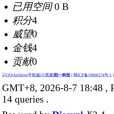
已用空间
0 B
积分
4
威望
0
金钱
4
贡献
0
|
Archiver
|
手机版
|
小黑屋
|
阳一科技
(
陕ICP备19000274号-1
)
GMT+8, 2026-8-7 18:48
, 
14 queries .