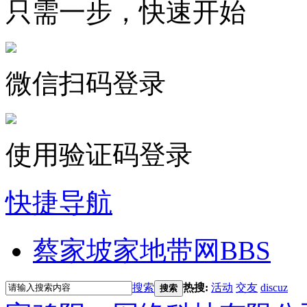
只需一步，快速开始
微信扫码登录
使用验证码登录
快捷导航
蔡家坡家地带网
BBS
搜索
热搜:
活动
交友
discuz
搜索