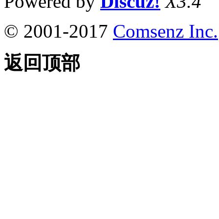
Powered by
Discuz!
X3.4
© 2001-2017
Comsenz Inc.
返回顶部