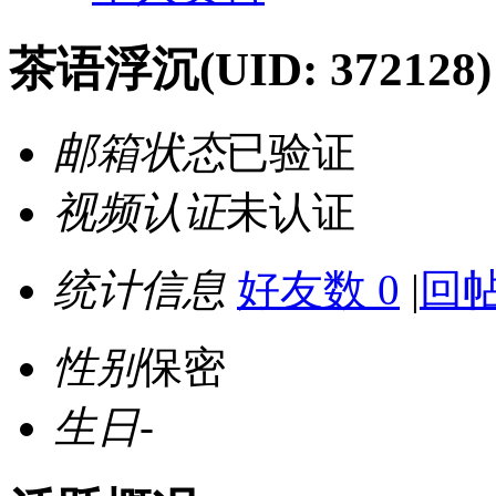
茶语浮沉
(UID: 372128)
邮箱状态
已验证
视频认证
未认证
统计信息
好友数 0
|
回帖
性别
保密
生日
-