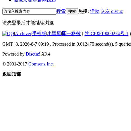
蔡家坡家地带网
BBS
搜索
热搜:
活动
交友
discuz
搜索
请先登录后才能继续浏览
|
Archiver
|
手机版
|
小黑屋
|
阳一科技
(
陕ICP备19000274号-1
)
GMT+8, 2026-8-7 09:19
, Processed in 0.012475 second(s), 5 queries
Powered by
Discuz!
X3.4
© 2001-2017
Comsenz Inc.
返回顶部