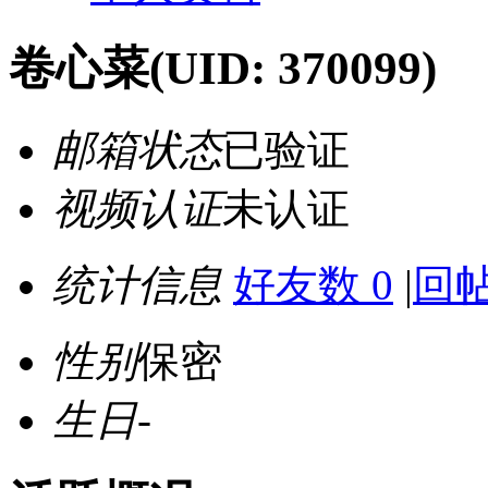
卷心菜
(UID: 370099)
邮箱状态
已验证
视频认证
未认证
统计信息
好友数 0
|
回帖
性别
保密
生日
-