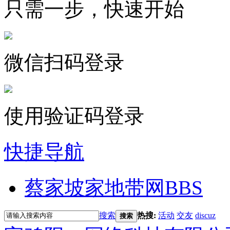
只需一步，快速开始
微信扫码登录
使用验证码登录
快捷导航
蔡家坡家地带网
BBS
搜索
热搜:
活动
交友
discuz
搜索