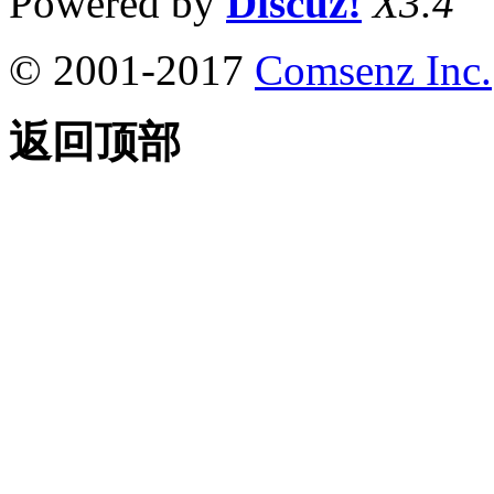
Powered by
Discuz!
X3.4
© 2001-2017
Comsenz Inc.
返回顶部