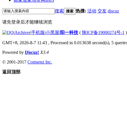
蔡家坡家地带网
BBS
搜索
热搜:
活动
交友
discuz
搜索
请先登录后才能继续浏览
|
Archiver
|
手机版
|
小黑屋
|
阳一科技
(
陕ICP备19000274号-1
)
GMT+8, 2026-8-7 11:43
, Processed in 0.013638 second(s), 5 queries
Powered by
Discuz!
X3.4
© 2001-2017
Comsenz Inc.
返回顶部