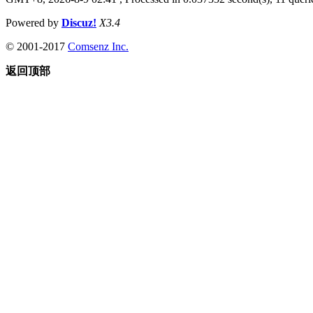
Powered by
Discuz!
X3.4
© 2001-2017
Comsenz Inc.
返回顶部