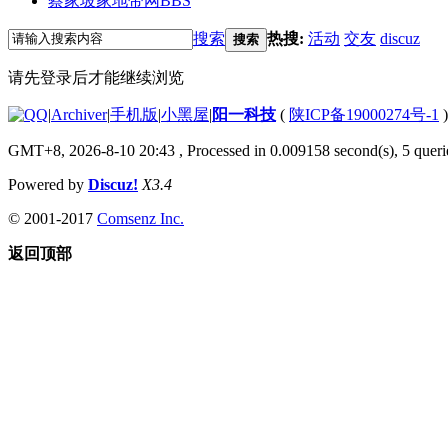
蔡家坡家地带网
BBS
搜索
热搜:
活动
交友
discuz
搜索
请先登录后才能继续浏览
|
Archiver
|
手机版
|
小黑屋
|
阳一科技
(
陕ICP备19000274号-1
)
GMT+8, 2026-8-10 20:43
, Processed in 0.009158 second(s), 5 querie
Powered by
Discuz!
X3.4
© 2001-2017
Comsenz Inc.
返回顶部