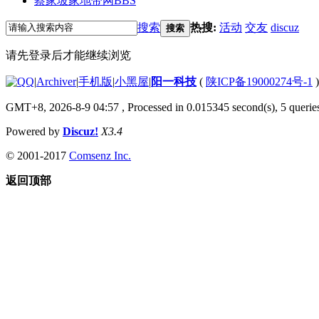
蔡家坡家地带网
BBS
搜索
热搜:
活动
交友
discuz
搜索
请先登录后才能继续浏览
|
Archiver
|
手机版
|
小黑屋
|
阳一科技
(
陕ICP备19000274号-1
)
GMT+8, 2026-8-9 04:57
, Processed in 0.015345 second(s), 5 queries
Powered by
Discuz!
X3.4
© 2001-2017
Comsenz Inc.
返回顶部