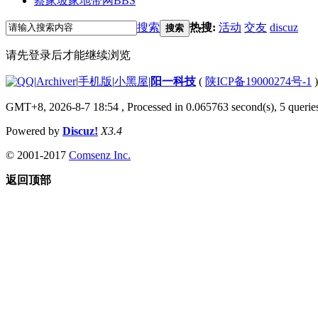
蔡家坡家地带网
BBS
搜索
热搜:
活动
交友
discuz
搜索
请先登录后才能继续浏览
|
Archiver
|
手机版
|
小黑屋
|
阳一科技
(
陕ICP备19000274号-1
)
GMT+8, 2026-8-7 18:54
, Processed in 0.065763 second(s), 5 queries
Powered by
Discuz!
X3.4
© 2001-2017
Comsenz Inc.
返回顶部