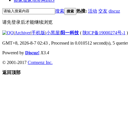
蔡家坡家地带网
BBS
搜索
热搜:
活动
交友
discuz
搜索
请先登录后才能继续浏览
|
Archiver
|
手机版
|
小黑屋
|
阳一科技
(
陕ICP备19000274号-1
)
GMT+8, 2026-8-7 02:43
, Processed in 0.010512 second(s), 5 queries
Powered by
Discuz!
X3.4
© 2001-2017
Comsenz Inc.
返回顶部