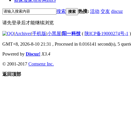
蔡家坡家地带网
BBS
搜索
热搜:
活动
交友
discuz
搜索
请先登录后才能继续浏览
|
Archiver
|
手机版
|
小黑屋
|
阳一科技
(
陕ICP备19000274号-1
)
GMT+8, 2026-8-10 21:31
, Processed in 0.016141 second(s), 5 querie
Powered by
Discuz!
X3.4
© 2001-2017
Comsenz Inc.
返回顶部