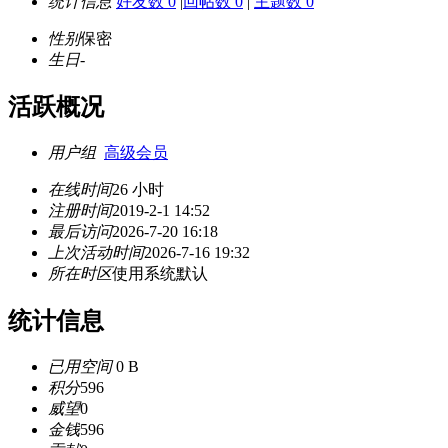
统计信息
好友数 0
|
回帖数 0
|
主题数 0
性别
保密
生日
-
活跃概况
用户组
高级会员
在线时间
26 小时
注册时间
2019-2-1 14:52
最后访问
2026-7-20 16:18
上次活动时间
2026-7-16 19:32
所在时区
使用系统默认
统计信息
已用空间
0 B
积分
596
威望
0
金钱
596