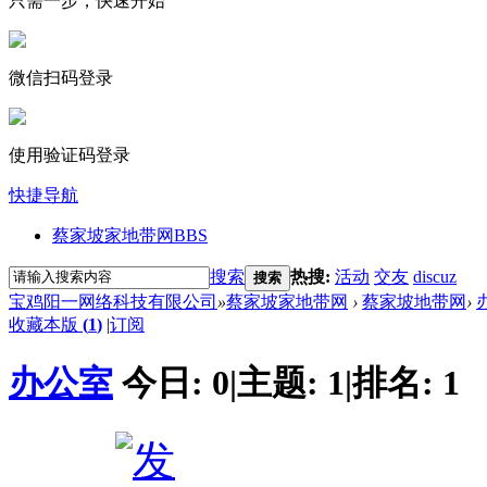
只需一步，快速开始
微信扫码登录
使用验证码登录
快捷导航
蔡家坡家地带网
BBS
搜索
热搜:
活动
交友
discuz
搜索
宝鸡阳一网络科技有限公司
»
蔡家坡家地带网
›
蔡家坡地带网
›
收藏本版
(
1
)
|
订阅
办公室
今日:
0
|
主题:
1
|
排名:
1