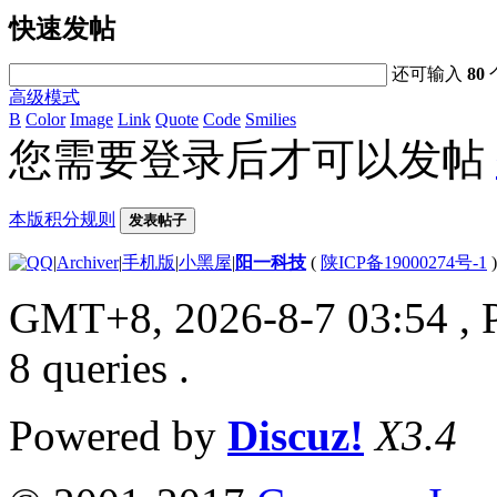
快速发帖
还可输入
80
高级模式
B
Color
Image
Link
Quote
Code
Smilies
您需要登录后才可以发帖
本版积分规则
发表帖子
|
Archiver
|
手机版
|
小黑屋
|
阳一科技
(
陕ICP备19000274号-1
)
GMT+8, 2026-8-7 03:54
, 
8 queries .
Powered by
Discuz!
X3.4