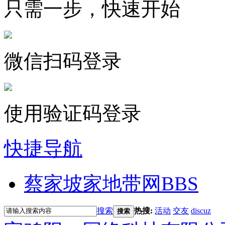
只需一步，快速开始
微信扫码登录
使用验证码登录
快捷导航
蔡家坡家地带网
BBS
搜索
热搜:
活动
交友
discuz
搜索