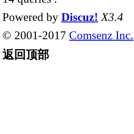
Powered by
Discuz!
X3.4
© 2001-2017
Comsenz Inc.
返回顶部