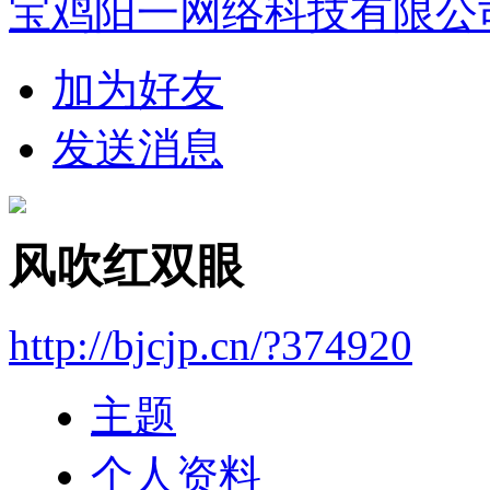
宝鸡阳一网络科技有限公
加为好友
发送消息
风吹红双眼
http://bjcjp.cn/?374920
主题
个人资料