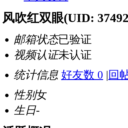
风吹红双眼
(UID: 37492
邮箱状态
已验证
视频认证
未认证
统计信息
好友数 0
|
回帖
性别
女
生日
-