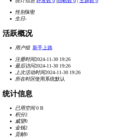
统计信息
好友数 0
|
回帖数 0
|
主题数 0
性别
保密
生日
-
活跃概况
用户组
新手上路
注册时间
2024-11-30 19:26
最后访问
2024-11-30 19:26
上次活动时间
2024-11-30 19:26
所在时区
使用系统默认
统计信息
已用空间
0 B
积分
2
威望
0
金钱
2
贡献
0