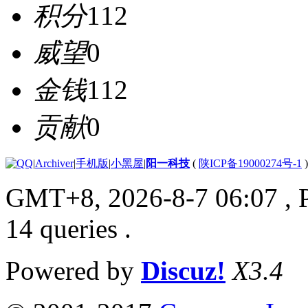
积分
112
威望
0
金钱
112
贡献
0
|
Archiver
|
手机版
|
小黑屋
|
阳一科技
(
陕ICP备19000274号-1
)
GMT+8, 2026-8-7 06:07
, 
14 queries .
Powered by
Discuz!
X3.4