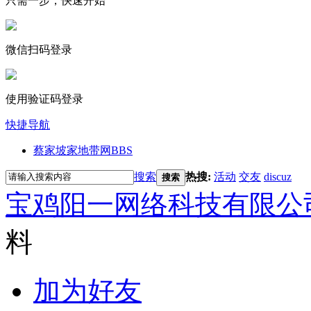
只需一步，快速开始
微信扫码登录
使用验证码登录
快捷导航
蔡家坡家地带网
BBS
搜索
热搜:
活动
交友
discuz
搜索
宝鸡阳一网络科技有限公
料
加为好友