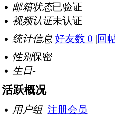
邮箱状态
已验证
视频认证
未认证
统计信息
好友数 0
|
回帖
性别
保密
生日
-
活跃概况
用户组
注册会员