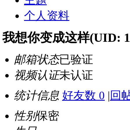
个人资料
我想你变成这样
(UID: 
邮箱状态
已验证
视频认证
未认证
统计信息
好友数 0
|
回帖
性别
保密