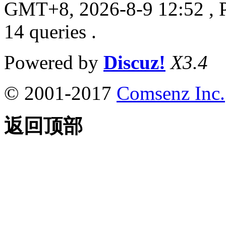
GMT+8, 2026-8-9 12:52
, 
14 queries .
Powered by
Discuz!
X3.4
© 2001-2017
Comsenz Inc.
返回顶部