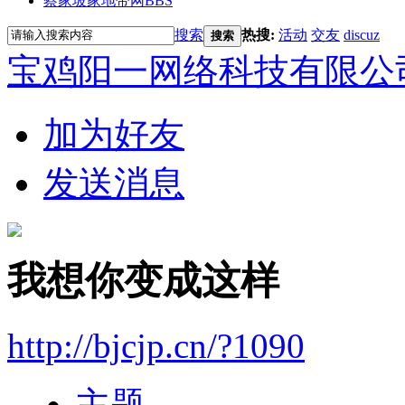
蔡家坡家地带网
BBS
搜索
热搜:
活动
交友
discuz
搜索
宝鸡阳一网络科技有限公
加为好友
发送消息
我想你变成这样
http://bjcjp.cn/?1090
主题